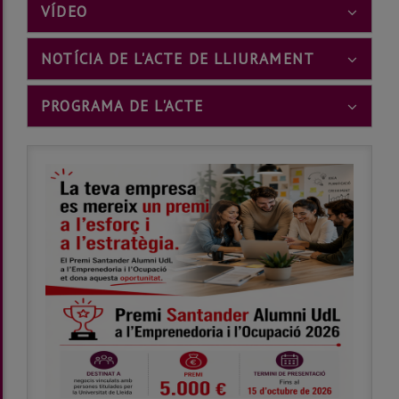
???
VÍDEO
BOOTSTRAP.TABS.ACCORDION.ICON???
???
NOTÍCIA DE L'ACTE DE LLIURAMENT
BOOTSTRAP
???
PROGRAMA DE L'ACTE
BOOTSTRAP.TABS.ACCORD