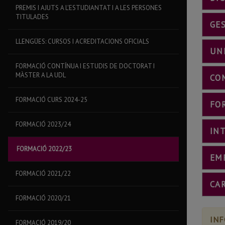
PREMIS I AJUTS A L'ESTUDIANTAT I A LES PERSONES
TITULADES
GE
LLENGÜES: CURSOS I ACREDITACIONS OFICIALS
UNI
FORMACIÓ CONTÍNUA I ESTUDIS DE DOCTORAT I
MÀSTER A LA UDL
CO
FORMACIÓ CURS 2024-25
FO
FORMACIÓ 2023/24
INT
FORMACIÓ 2022/23
EM
FORMACIÓ 2021/22
CA
FORMACIÓ 2020/21
INF
FORMACIÓ 2019/20