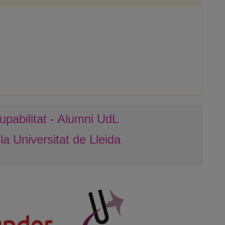
abilitat - Alumni UdL
e la Universitat de Lleida