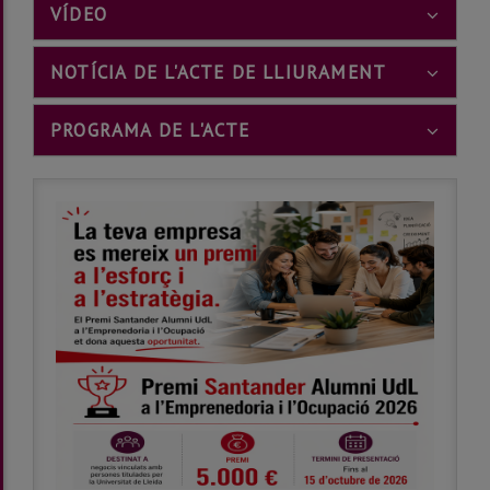
???
VÍDEO
BOOTSTRAP.TABS.ACCORDION.ICON???
???
NOTÍCIA DE L'ACTE DE LLIURAMENT
BOOTSTRAP
???
PROGRAMA DE L'ACTE
BOOTSTRAP.TABS.ACCORD