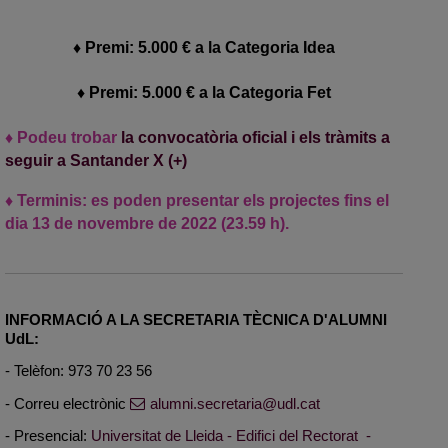
♦ Premi: 5.000 € a la Categoria Idea
♦ Premi: 5.000 € a la Categoria Fet
♦ Podeu trobar
la convocatòria oficial i els tràmits a
seguir a Santander X (+)
♦ Terminis: es poden presentar els projectes fins el
dia 13 de novembre de 2022 (23.59 h).
INFORMACIÓ A LA SECRETARIA TÈCNICA D'ALUMNI
UdL:
- Telèfon: 973 70 23 56
- Correu electrònic
alumni.secretaria@udl.cat
- Presencial:
Universitat de Lleida - Edifici del Rectorat -