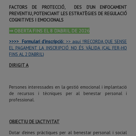
FACTORS DE PROTECCIÓ, DES D’UN ENFOCAMENT
PREVENTIU, POTENCIANT LES ESTRATÈGIES DE REGULACIÓ
COGNITIVES I EMOCIONALS
⇒ OBERTA FINS EL 8 D'ABRIL DE 2026
>>>>
Formulari d’inscripció:
>> aquí !!RECORDA QUE SENSE
EL PAGAMENT LA INSCRIPCIÓ NO ÉS VÀLIDA (CAL FER-HO
FINS AL 2 D'ABRIL)
DIRIGIT A
Persones interessades en la gestió emocional i implantació
de recursos i tècniques per al benestar personal i
professional.
OBJECTIU DE L'ACTIVITAT
Dotar d'eines pràctiques per al benestar personal i social