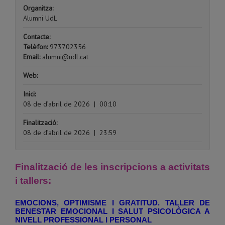
Organitza:
Alumni UdL
Contacte:
Telèfon:
973702356
Email:
alumni@udl.cat
Web:
Inici:
08 de d’abril de 2026
|
00:10
Finalització:
08 de d’abril de 2026
|
23:59
Finalització de les inscripcions a activitats
i tallers:
EMOCIONS, OPTIMISME I GRATITUD. TALLER DE
BENESTAR EMOCIONAL I SALUT PSICOLÒGICA A
NIVELL PROFESSIONAL I PERSONAL