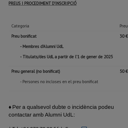
PREUS I PROCEDIMENT D'INSCRIPCIÓ
Categoria
Preu
Preu bonificat
30 €
- Membres d'Alumni UdL
- Titulats/des UdL a partir de l'1 de gener de 2025
Preu general (no bonificat)
50 €
- Persones no incloses en el preu bonificat
♦
Per a qualsevol dubte o incidència podeu
contactar amb Alumni UdL: