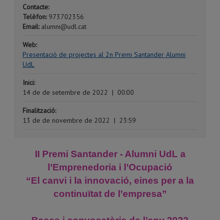
Contacte:
Telèfon:
973702356
Email:
alumni@udl.cat
Web:
Presentació de projectes al 2n Premi Santander Alumni
UdL
Inici:
14 de de setembre de 2022
|
00:00
Finalització:
13 de de novembre de 2022
|
23:59
II Premi Santander - Alumni UdL a
l’Emprenedoria i l’Ocupació
“El canvi i la innovació, eines per a la
continuïtat de l’empresa”