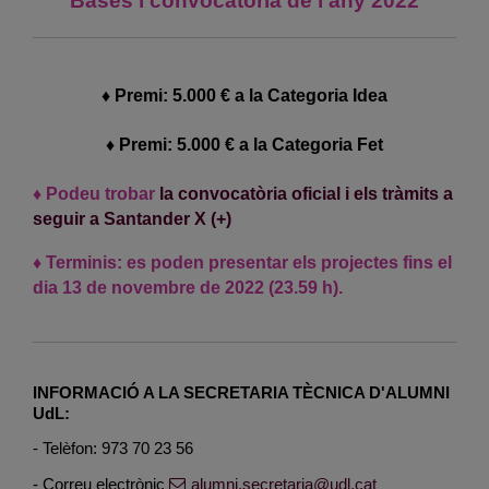
Bases i convocatòria de l’any 2022
♦ Premi: 5.000 € a la Categoria Idea
♦ Premi: 5.000 € a la Categoria Fet
♦ Podeu trobar
la convocatòria oficial i els tràmits a
seguir a Santander X (+)
♦ Terminis: es poden presentar els projectes fins el
dia 13 de novembre de 2022 (23.59 h).
INFORMACIÓ A LA SECRETARIA TÈCNICA D'ALUMNI
UdL:
- Telèfon: 973 70 23 56
- Correu electrònic
alumni.secretaria@udl.cat