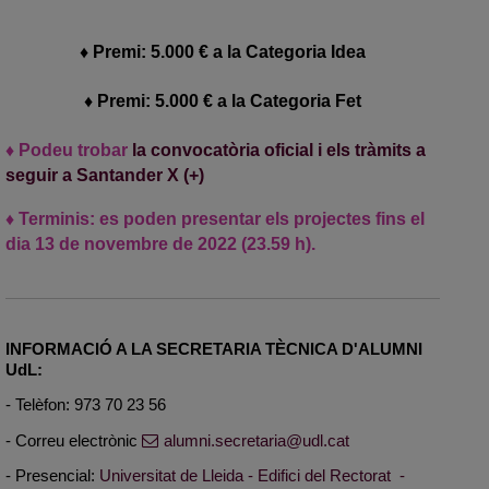
♦ Premi: 5.000 € a la Categoria Idea
♦ Premi: 5.000 € a la Categoria Fet
♦ Podeu trobar
la convocatòria oficial i els tràmits a
seguir a Santander X (+)
♦ Terminis: es poden presentar els projectes fins el
dia 13 de novembre de 2022 (23.59 h).
INFORMACIÓ A LA SECRETARIA TÈCNICA D'ALUMNI
UdL:
- Telèfon: 973 70 23 56
- Correu electrònic
alumni.secretaria@udl.cat
- Presencial:
Universitat de Lleida - Edifici del Rectorat -