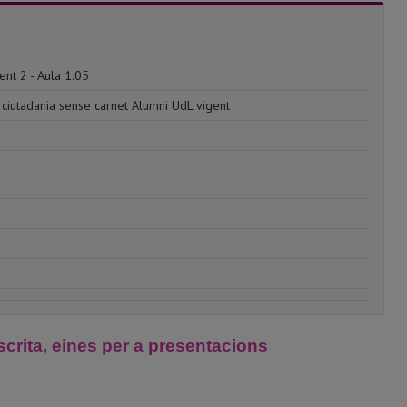
ent 2 - Aula 1.05
 ciutadania sense carnet Alumni UdL vigent
scrita, eines per a presentacions