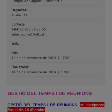
Campus de Cappont - Polivalent 2
Organitza:
Alumni UdL
Contacte:
Telèfon:
973 70 23 56
Email:
alumni@udl.cat
Web:
Inici:
14 de de novembre de 2024
|
17:00
Finalització:
14 de de novembre de 2024
|
19:00
GESTIÓ DEL TEMPS I DE REUNIONS
⇒ Inscripcions
GESTIÓ DEL TEMPS I DE REUNIONS
fins el dia 26 d'octubre