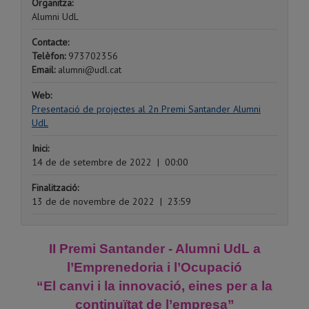
Organitza:
Alumni UdL
Contacte:
Telèfon:
973702356
Email:
alumni@udl.cat
Web:
Presentació de projectes al 2n Premi Santander Alumni
UdL
Inici:
14 de de setembre de 2022
|
00:00
Finalització:
13 de de novembre de 2022
|
23:59
II Premi Santander - Alumni UdL a
l’Emprenedoria i l’Ocupació
“El canvi i la innovació, eines per a la
continuïtat de l’empresa”