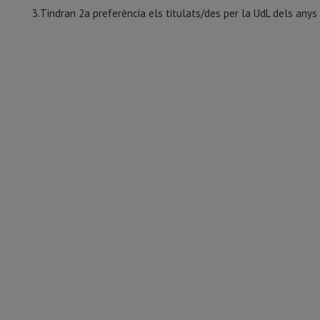
3.Tindran 2a preferència els titulats/des per la UdL dels anys 2