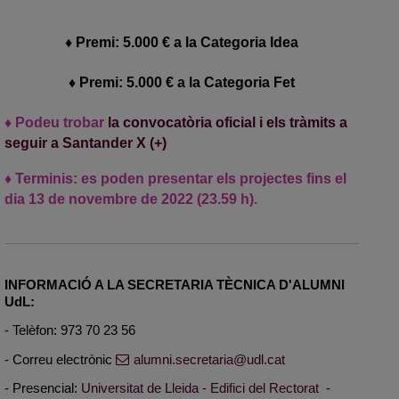
♦ Premi: 5.000 € a la Categoria Idea
♦ Premi: 5.000 € a la Categoria Fet
♦ Podeu trobar
la convocatòria oficial i els tràmits a
seguir a Santander X (+)
♦ Terminis: es poden presentar els projectes fins el
dia 13 de novembre de 2022 (23.59 h).
INFORMACIÓ A LA SECRETARIA TÈCNICA D'ALUMNI
UdL:
- Telèfon: 973 70 23 56
- Correu electrònic
alumni.secretaria@udl.cat
- Presencial:
Universitat de Lleida - Edifici del Rectorat -