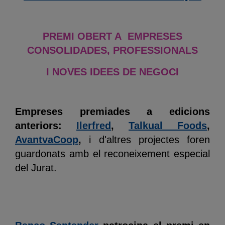
PREMI OBERT A EMPRESES
CONSOLIDADES, PROFESSIONALS
I NOVES IDEES DE NEGOCI
Empreses premiades a edicions
anteriors:
Ilerfred
,
Talkual Foods
,
AvantvaCoop
,
i d'altres projectes foren
guardonats amb el reconeixement especial
del Jurat.