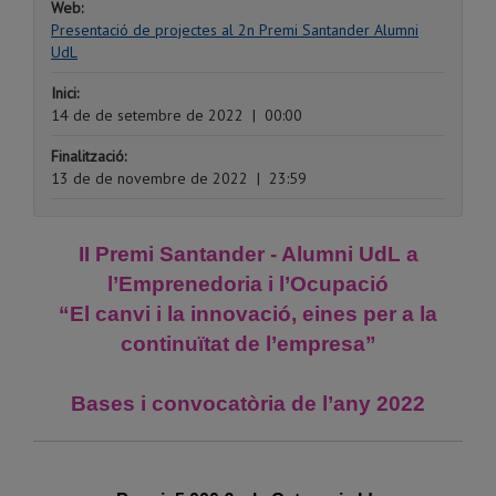
Web:
Presentació de projectes al 2n Premi Santander Alumni
UdL
Inici:
14 de de setembre de 2022
|
00:00
Finalització:
13 de de novembre de 2022
|
23:59
II Premi Santander - Alumni UdL a
l’Emprenedoria i l’Ocupació
“El canvi i la innovació, eines per a la
continuïtat de l’empresa”
Bases i convocatòria de l’any 2022