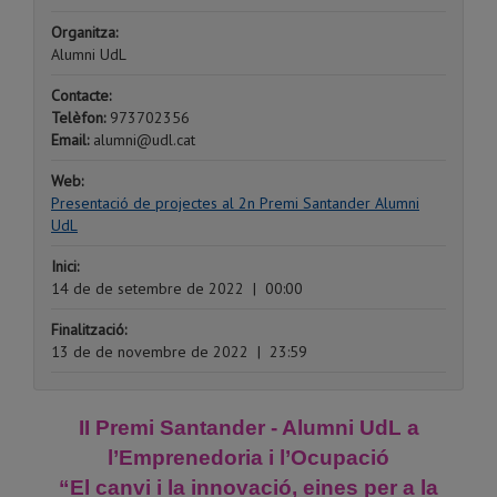
Organitza:
Alumni UdL
Contacte:
Telèfon:
973702356
Email:
alumni@udl.cat
Web:
Presentació de projectes al 2n Premi Santander Alumni
UdL
Inici:
14 de de setembre de 2022
|
00:00
Finalització:
13 de de novembre de 2022
|
23:59
II Premi Santander - Alumni UdL a
l’Emprenedoria i l’Ocupació
“El canvi i la innovació, eines per a la