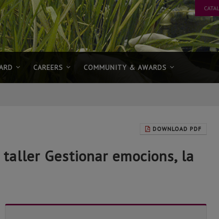
CATA
CARD
CAREERS
COMMUNITY & AWARDS
DOWNLOAD PDF
l taller Gestionar emocions, la