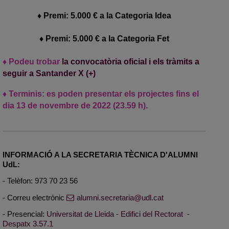
♦ Premi: 5.000 € a la Categoria Idea
♦ Premi: 5.000 € a la Categoria Fet
♦ Podeu trobar
la convocatòria oficial i els tràmits a
seguir a Santander X (+)
♦ Terminis: es poden presentar els projectes fins el
dia 13 de novembre de 2022 (23.59 h).
INFORMACIÓ A LA SECRETARIA TÈCNICA D'ALUMNI
UdL:
- Telèfon: 973 70 23 56
- Correu electrònic
alumni.secretaria@udl.cat
- Presencial:
Universitat de Lleida - Edifici del Rectorat -
Despatx 3.57.1