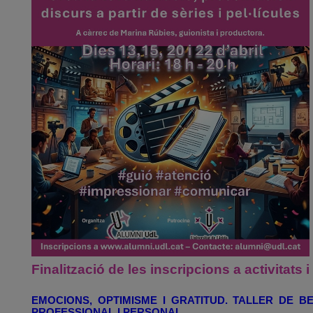
Finalització de les inscripcions a activitats i 
EMOCIONS, OPTIMISME I GRATITUD. TALLER DE B
PROFESSIONAL I PERSONAL