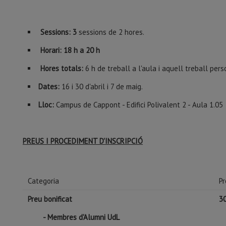
Sessions:
3
sessions de 2 hores.
Horari: 18 h a 20 h
Hores totals:
6 h de treball a l'aula i aquell treball pers
Dates:
16 i 30 d'abril i 7 de maig.
Lloc:
Campus de Cappont - Edifici Polivalent 2 - Aula 1.05
PREUS I PROCEDIMENT D'INSCRIPCIÓ
Categoria
Pr
Preu bonificat
30
- Membres d'Alumni UdL