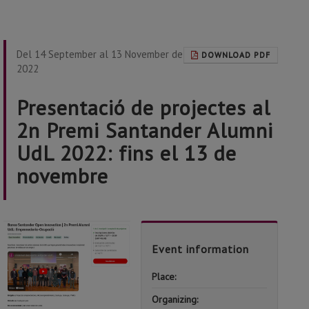
Del 14 September al 13 November de
DOWNLOAD PDF
2022
Presentació de projectes al
2n Premi Santander Alumni
UdL 2022: fins el 13 de
novembre
Event information
Place:
Santand
Organizing:
Alumni