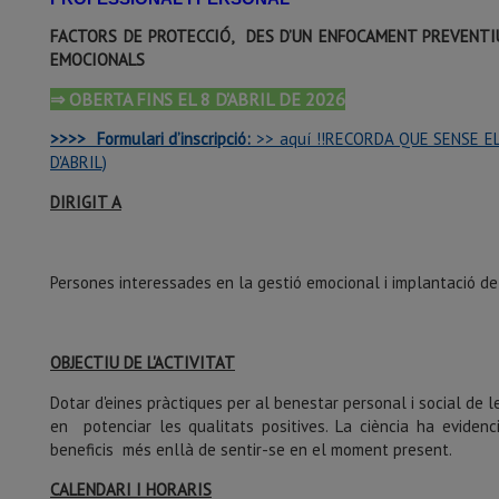
FACTORS DE PROTECCIÓ, DES D’UN ENFOCAMENT PREVENTIU
EMOCIONALS
⇒ OBERTA FINS EL 8 D'ABRIL DE 2026
>>>>
Formulari d’inscripció:
>> aquí !!RECORDA QUE SENSE EL
D'ABRIL)
DIRIGIT A
Persones interessades en la gestió emocional i implantació de 
OBJECTIU DE L'ACTIVITAT
Dotar d'eines pràctiques per al benestar personal i social de 
en potenciar les qualitats positives. La ciència ha eviden
beneficis més enllà de sentir-se en el moment present.
CALENDARI I HORARIS