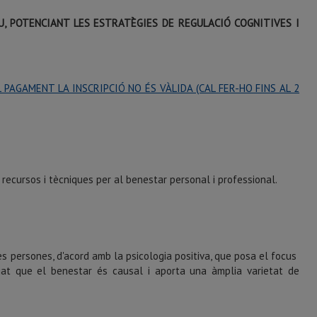
, POTENCIANT LES ESTRATÈGIES DE REGULACIÓ COGNITIVES I
 PAGAMENT LA INSCRIPCIÓ NO ÉS VÀLIDA (CAL FER-HO FINS AL 2
recursos i tècniques per al benestar personal i professional.
les persones, d'acord amb la psicologia positiva, que posa el focus
ciat que el benestar és causal i aporta una àmplia varietat de