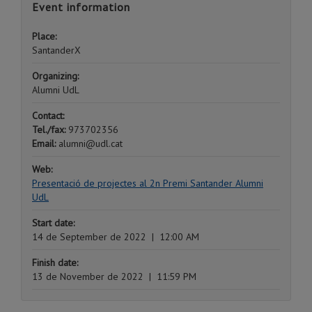
Event information
Place:
SantanderX
Organizing:
Alumni UdL
Contact:
Tel./fax:
973702356
Email:
alumni@udl.cat
Web:
Presentació de projectes al 2n Premi Santander Alumni
UdL
Start date:
14 de September de 2022
|
12:00 AM
Finish date:
13 de November de 2022
|
11:59 PM