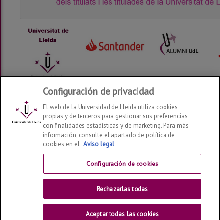
Configuración de privacidad
El web de la Universidad de Lleida utiliza cookies
propias y de terceros para gestionar sus preferencias
con finalidades estadísticas y de marketing. Para más
información, consulte el apartado de política de
Alumni UdL
2026
© | Telf: +34 973 70 23 56
cookies en el
Aviso legal
Contactar
Configuración de cookies
Aviso legal
Rechazarlas todas
Universidad de Lleida
Aceptar todas las cookies