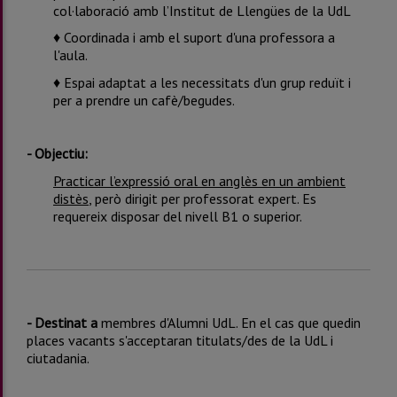
col·laboració amb l’Institut de Llengües de la UdL
♦ Coordinada i amb el suport d'una professora a
l'aula.
♦ Espai adaptat a les necessitats d'un grup reduït i
per a prendre un cafè/begudes.
- Objectiu:
Practicar l’expressió oral en anglès en un ambient
distès
, però dirigit per professorat expert. Es
requereix disposar del nivell B1 o superior.
- Destinat a
membres d'Alumni UdL. En el cas que quedin
places vacants s'acceptaran titulats/des de la UdL i
ciutadania.