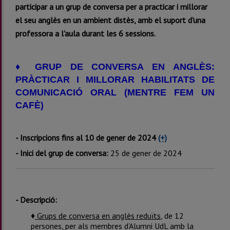
participar a un grup de conversa per a practicar i millorar
el seu anglès en un ambient distès, amb el suport d'una
professora a l'aula durant les 6 sessions.
♦ GRUP DE CONVERSA EN ANGLÈS:
PRÀCTICAR I MILLORAR HABILITATS DE
COMUNICACIÓ ORAL (MENTRE FEM UN
CAFÈ)
- Inscripcions fins al 10 de gener de 2024
(+)
- Inici del grup de conversa:
25 de gener de 2024
- Descripció:
♦
Grups de conversa en anglès reduïts
, de 12
persones, per als membres d’Alumni UdL amb la