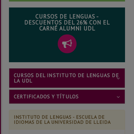
CURSOS DE LENGUAS -
DESCUENTOS DEL 26% CON EL
CARNÉ ALUMNI UDL
CURSOS DEL INSTITUTO DE LENGUAS DE
ICONO
LA UDL
PARA
PLEGAR
ICONO
CERTIFICADOS Y TÍTULOS
Y
PARA
DESPLEGAR
PLEGAR
EL
Y
BLOQUE
INSTITUTO DE LENGUAS - ESCUELA DE
DESPLEGAR
IDIOMAS DE LA UNIVERSIDAD DE LLEIDA
EL
BLOQUE