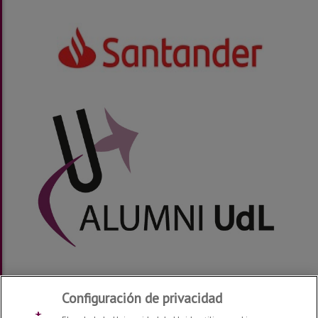
Aviso Legal
|
Privacidad
Configuración de privacidad