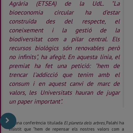
Agrària (ETSEA) de la UdL. "La
bioeconomia circular ha d'estar
construïda des del respecte, el
coneixement i la gestió de la
biodiversitat com a pilar central. Els
recursos biològics són renovables però
no infinits", ha afegit. En aquesta línia, el
premiat ha fet una petició: "hem de
trencar l'addicció que tenim amb el
consum i en aquest canvi de marc de
valors, les Universitats hauran de jugar
un paper important".
En una conferència titulada
El planeta dels arbres
, Palahí ha
insistit que "hem de repensar els nostres valors com a