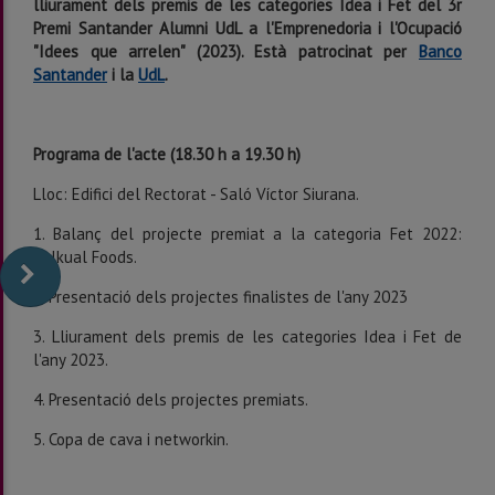
lliurament dels premis de les categories Idea i Fet del 3r
Premi Santander Alumni UdL a l'Emprenedoria i l'Ocupació
"Idees que arrelen" (2023). Està patrocinat per
Banco
Santander
i la
UdL
.
Programa de l'acte (18.30 h a 19.30 h)
Lloc: Edifici del Rectorat - Saló Víctor Siurana.
1. Balanç del projecte premiat a la categoria Fet 2022:
Talkual Foods.
2. Presentació dels projectes finalistes de l'any 2023
3. Lliurament dels premis de les categories Idea i Fet de
l'any 2023.
4. Presentació dels projectes premiats.
5. Copa de cava i networkin.